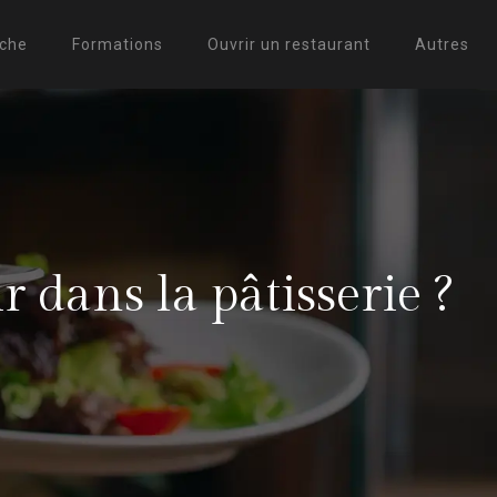
uche
Formations
Ouvrir un restaurant
Autres
 dans la pâtisserie ?