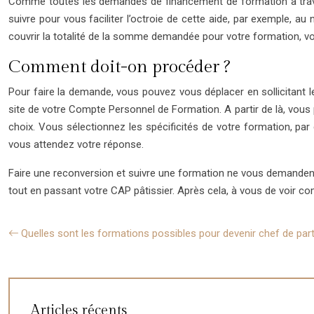
Comme toutes les demandes de financement de formation à traver
suivre pour vous faciliter l’octroie de cette aide, par exemple, a
couvrir la totalité de la somme demandée pour votre formation, 
Comment doit-on procéder ?
Pour faire la demande, vous pouvez vous déplacer en sollicitan
site de votre Compte Personnel de Formation. A partir de là, vous 
choix. Vous sélectionnez les spécificités de votre formation, par
vous attendez votre réponse.
Faire une reconversion et suivre une formation ne vous demandent pa
tout en passant votre CAP pâtissier. Après cela, à vous de voir c
Quelles sont les formations possibles pour devenir chef de part
Articles récents