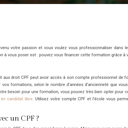
evenu votre passion et vous voulez vous professionnaliser dans 
on à vous poser est : pouvez vous financer cette formation grâce à 
t aux droit CPF peut avoir accès à son compte professionnel de fo
 vos formations, selon le nombre d’années d’ancienneté que vous 
votre besoin pour une formation, vous pouvez très bien opter pour c
 en candidat libre
. Utilisez votre compte CPF et l’école vous perm
vec un CPF ?