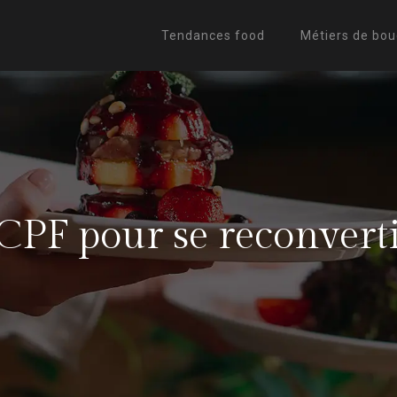
Tendances food
Métiers de bo
 CPF pour se reconvertir