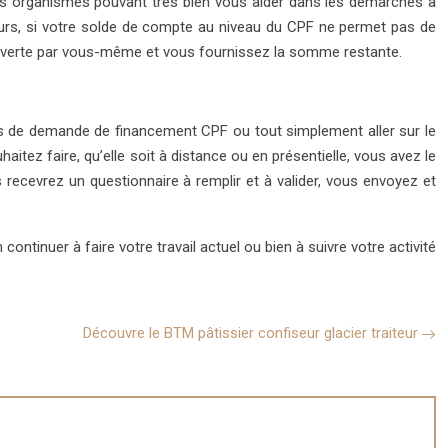
es organismes pouvant très bien vous aider dans les démarches à
illeurs, si votre solde de compte au niveau du CPF ne permet pas de
ouverte par vous-même et vous fournissez la somme restante.
s de demande de financement CPF ou tout simplement aller sur le
tez faire, qu’elle soit à distance ou en présentielle, vous avez le
 recevrez un questionnaire à remplir et à valider, vous envoyez et
ntinuer à faire votre travail actuel ou bien à suivre votre activité
Découvre le BTM pâtissier confiseur glacier traiteur