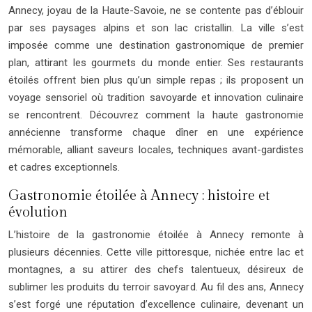
Annecy, joyau de la Haute-Savoie, ne se contente pas d’éblouir
par ses paysages alpins et son lac cristallin. La ville s’est
imposée comme une destination gastronomique de premier
plan, attirant les gourmets du monde entier. Ses restaurants
étoilés offrent bien plus qu’un simple repas ; ils proposent un
voyage sensoriel où tradition savoyarde et innovation culinaire
se rencontrent. Découvrez comment la haute gastronomie
annécienne transforme chaque dîner en une expérience
mémorable, alliant saveurs locales, techniques avant-gardistes
et cadres exceptionnels.
Gastronomie étoilée à Annecy : histoire et
évolution
L’histoire de la gastronomie étoilée à Annecy remonte à
plusieurs décennies. Cette ville pittoresque, nichée entre lac et
montagnes, a su attirer des chefs talentueux, désireux de
sublimer les produits du terroir savoyard. Au fil des ans, Annecy
s’est forgé une réputation d’excellence culinaire, devenant un