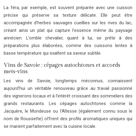
La féra, par exemple, est souvent préparée avec une cuisson
précise qui préserve sa texture délicate. Elle peut être
accompagnée d’herbes sauvages cueillies sur les rives du lac,
créant ainsi un plat qui capture l’essence même du paysage
annécien. L’omble chevalier, quant à lui, se prête à des
préparations plus élaborées, comme des cuissons lentes à
basse température qui exaltent sa saveur subtile.
Vins de Savoie : cépages autochtones et accords
mets-vins
Les vins de Savoie, longtemps méconnus, connaissent
aujourd’hui un véritable renouveau grâce au travail passionné
des vignerons locaux et à l’intérêt croissant des sommeliers des
grands restaurants. Les cépages autochtones comme la
Jacquère, le Mondeuse ou l’Altesse (également connu sous le
nom de Roussette) offrent des profils aromatiques uniques qui
se marient parfaitement avec la cuisine locale.