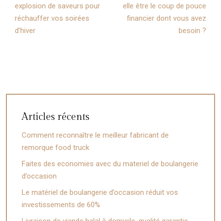
explosion de saveurs pour
elle être le coup de pouce
réchauffer vos soirées
financier dont vous avez
d’hiver
besoin ?
Articles récents
Comment reconnaître le meilleur fabricant de
remorque food truck
Faites des economies avec du materiel de boulangerie
d’occasion
Le matériel de boulangerie d’occasion réduit vos
investissements de 60%
Livraison de viande halal à domicile, qualité garantie