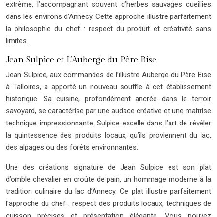
extrême, l’accompagnant souvent d’herbes sauvages cueillies
dans les environs d’Annecy. Cette approche illustre parfaitement
la philosophie du chef : respect du produit et créativité sans
limites.
Jean Sulpice et L’Auberge du Père Bise
Jean Sulpice, aux commandes de l’illustre Auberge du Père Bise
à Talloires, a apporté un nouveau souffle à cet établissement
historique. Sa cuisine, profondément ancrée dans le terroir
savoyard, se caractérise par une audace créative et une maîtrise
technique impressionnante. Sulpice excelle dans l’art de révéler
la quintessence des produits locaux, qu’ils proviennent du lac,
des alpages ou des forêts environnantes.
Une des créations signature de Jean Sulpice est son plat
d’omble chevalier en croûte de pain, un hommage moderne à la
tradition culinaire du lac d’Annecy. Ce plat illustre parfaitement
l’approche du chef : respect des produits locaux, techniques de
cuisson précises et présentation élégante. Vous pouvez