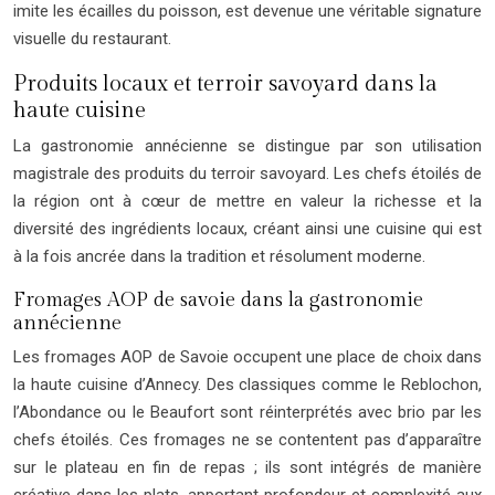
imite les écailles du poisson, est devenue une véritable signature
visuelle du restaurant.
Produits locaux et terroir savoyard dans la
haute cuisine
La gastronomie annécienne se distingue par son utilisation
magistrale des produits du terroir savoyard. Les chefs étoilés de
la région ont à cœur de mettre en valeur la richesse et la
diversité des ingrédients locaux, créant ainsi une cuisine qui est
à la fois ancrée dans la tradition et résolument moderne.
Fromages AOP de savoie dans la gastronomie
annécienne
Les fromages AOP de Savoie occupent une place de choix dans
la haute cuisine d’Annecy. Des classiques comme le Reblochon,
l’Abondance ou le Beaufort sont réinterprétés avec brio par les
chefs étoilés. Ces fromages ne se contentent pas d’apparaître
sur le plateau en fin de repas ; ils sont intégrés de manière
créative dans les plats, apportant profondeur et complexité aux