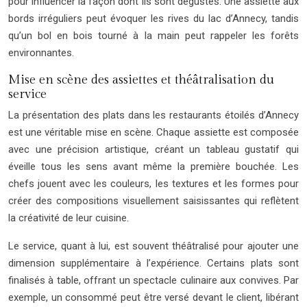
pour influencer la façon dont ils sont dégustés. Une assiette aux
bords irréguliers peut évoquer les rives du lac d’Annecy, tandis
qu’un bol en bois tourné à la main peut rappeler les forêts
environnantes.
Mise en scène des assiettes et théâtralisation du
service
La présentation des plats dans les restaurants étoilés d’Annecy
est une véritable mise en scène. Chaque assiette est composée
avec une précision artistique, créant un tableau gustatif qui
éveille tous les sens avant même la première bouchée. Les
chefs jouent avec les couleurs, les textures et les formes pour
créer des compositions visuellement saisissantes qui reflètent
la créativité de leur cuisine.
Le service, quant à lui, est souvent théâtralisé pour ajouter une
dimension supplémentaire à l’expérience. Certains plats sont
finalisés à table, offrant un spectacle culinaire aux convives. Par
exemple, un consommé peut être versé devant le client, libérant