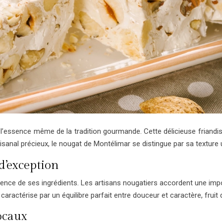
e l’essence même de la tradition gourmande. Cette délicieuse friandi
sanal précieux, le nougat de Montélimar se distingue par sa texture 
d’exception
llence de ses ingrédients. Les artisans nougatiers accordent une im
aractérise par un équilibre parfait entre douceur et caractère, fruit 
ocaux