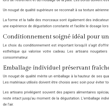
Un nougat de qualité supérieure se reconnaît à sa texture aérienne e
La forme et la taille des morceaux sont également des indicateurs 
une expérience de dégustation constante et facilite le dosage lors d
Conditionnement soigné idéal pour un
Le choix du conditionnement est important lorsqu’il s’agit d’of
esthétique qui valorise votre cadeau. Les artisans nougatiers
consommateur.
Emballage individuel préservant fraîch
Un nougat de qualité mérite un emballage à la hauteur de ses qual
Les matériaux utilisés doivent être choisis avec soin pour éviter to
Les artisans privilégient souvent des papiers alimentaires spéci
reste intact jusqu’au moment de la dégustation. L’emballage indiv
de l’air.