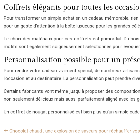
Coffrets élégants pour toutes les occasi
Pour transformer un simple achat en un cadeau mémorable, rien ne
pour un geste d’attention à la boîte luxueuse pour les grandes céléb
Le choix des matériaux pour ces coffrets est primordial. Du bois 
motifs sont également soigneusement sélectionnés pour évoquer la
Personnalisation possible pour un prés
Pour rendre votre cadeau vraiment spécial, de nombreux artisans
l’occasion et au destinataire. La personnalisation peut prendre di
Certains fabricants vont même jusqu’à proposer des compositions
non seulement délicieux mais aussi parfaitement aligné avec les go
Un coffret de nougat personnalisé est bien plus qu’un simple cadea
Chocolat chaud : une explosion de saveurs pour réchauffer vos 