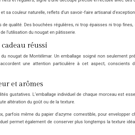
t sa couleur naturelle, reflets d’un savoir-faire artisanal d’exception
de qualité. Des bouchées régulières, ni trop épaisses ni trop fines, 
e l’utilisation du nougat en pâtisserie.
 cadeau réussi
frir du nougat de Montélimar. Un emballage soigné non seulement pr
 accordent une attention particulière à cet aspect, conscients d
eur et arômes
ités gustatives. L’emballage individuel de chaque morceau est essen
ute altération du goût ou de la texture.
aux, parfois même du papier d’azyme comestible, pour envelopper c
iduel permet également de conserver plus longtemps la texture idéal