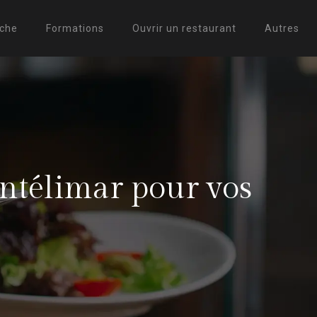
uche
Formations
Ouvrir un restaurant
Autres
télimar pour vos