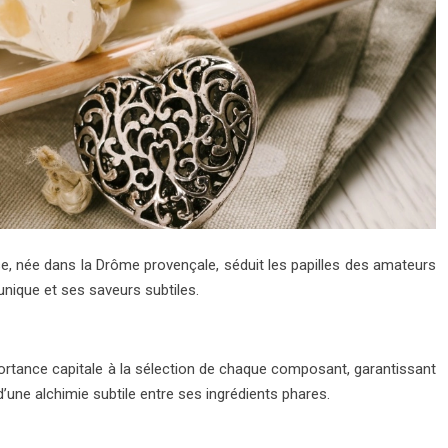
se, née dans la Drôme provençale, séduit les papilles des amateurs
unique et ses saveurs subtiles.
portance capitale à la sélection de chaque composant, garantissant
d’une alchimie subtile entre ses ingrédients phares.