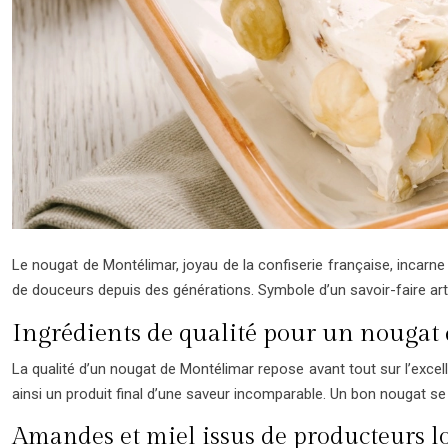
Le nougat de Montélimar, joyau de la confiserie française, incarn
de douceurs depuis des générations. Symbole d’un savoir-faire arti
Ingrédients de qualité pour un nougat 
La qualité d’un nougat de Montélimar repose avant tout sur l’exce
ainsi un produit final d’une saveur incomparable. Un bon nougat se c
Amandes et miel issus de producteurs l