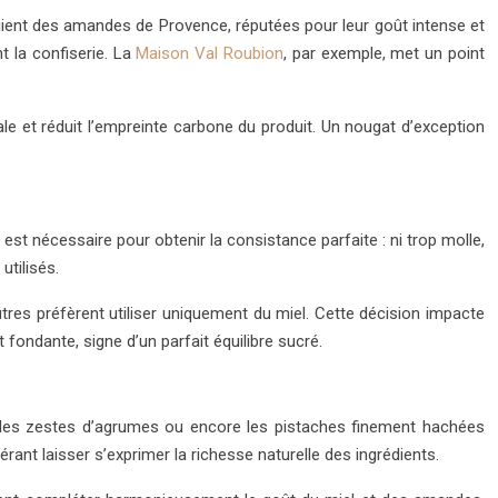
ient des amandes de Provence, réputées pour leur goût intense et
t la confiserie. La
Maison Val Roubion
, par exemple, met un point
ale et réduit l’empreinte carbone du produit. Un nougat d’exception
st nécessaire pour obtenir la consistance parfaite : ni trop molle,
utilisés.
res préfèrent utiliser uniquement du miel. Cette décision impacte
fondante, signe d’un parfait équilibre sucré.
e, les zestes d’agrumes ou encore les pistaches finement hachées
rant laisser s’exprimer la richesse naturelle des ingrédients.