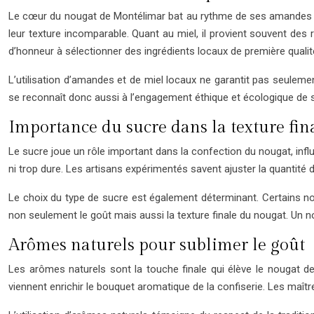
Le cœur du nougat de Montélimar bat au rythme de ses amandes cr
leur texture incomparable. Quant au miel, il provient souvent des 
d’honneur à sélectionner des ingrédients locaux de première qualit
L’utilisation d’amandes et de miel locaux ne garantit pas seulemen
se reconnaît donc aussi à l’engagement éthique et écologique de s
Importance du sucre dans la texture fin
Le sucre joue un rôle important dans la confection du nougat, infl
ni trop dure. Les artisans expérimentés savent ajuster la quantité 
Le choix du type de sucre est également déterminant. Certains no
non seulement le goût mais aussi la texture finale du nougat. Un no
Arômes naturels pour sublimer le goût
Les arômes naturels sont la touche finale qui élève le nougat d
viennent enrichir le bouquet aromatique de la confiserie. Les maître