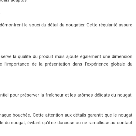
.
démontrent le souci du détail du nougatier. Cette régularité assure
éserve la qualité du produit mais ajoute également une dimension
e l’importance de la présentation dans l’expérience globale du
tiel pour préserver la fraîcheur et les arômes délicats du nougat.
haque bouchée. Cette attention aux détails garantit que le nougat
e du nougat, évitant qu’il ne durcisse ou ne ramollisse au contact