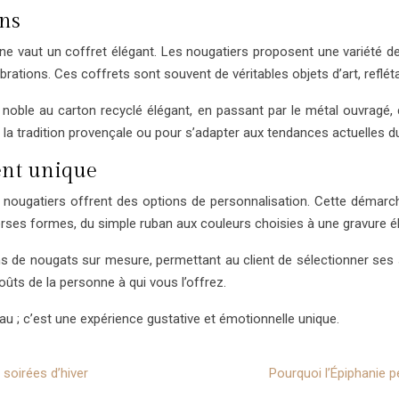
ons
 vaut un coffret élégant. Les nougatiers proposent une variété de 
rations. Ces coffrets sont souvent de véritables objets d’art, refléta
noble au carton recyclé élégant, en passant par le métal ouvragé, 
 tradition provençale ou pour s’adapter aux tendances actuelles du
ent unique
 nougatiers offrent des options de personnalisation. Cette démar
verses formes, du simple ruban aux couleurs choisies à une gravure él
 de nougats sur mesure, permettant au client de sélectionner ses 
ûts de la personne à qui vous l’offrez.
u ; c’est une expérience gustative et émotionnelle unique.
soirées d’hiver
Pourquoi l’Épiphanie p