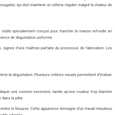
ugatier, qui doit maintenir un rythme régulier malgré la chaleur de
es outils spécialement conçus pour trancher la masse refroidie en
érience de dégustation uniforme.
 signes d’une maîtrise parfaite du processus de fabrication. Les
même la dégustation. Plusieurs critères visuels permettent d’évaluer
indiquer une cuisson excessive, tandis qu’une couleur trop blanche
e dans la pâte.
rentes ni fissures. Cette apparence témoigne d’un travail minutieux
utils adaptés.