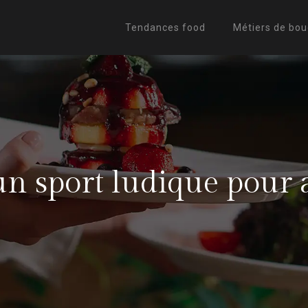
Tendances food
Métiers de bo
un sport ludique pour al