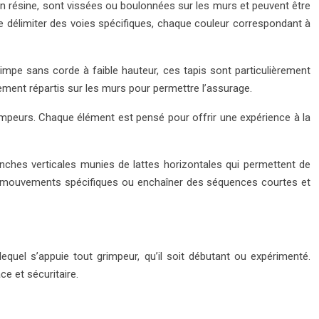
en résine, sont vissées ou boulonnées sur les murs et peuvent être
de délimiter des voies spécifiques, chaque couleur correspondant à
impe sans corde à faible hauteur, ces tapis sont particulièrement
ement répartis sur les murs pour permettre l’assurage.
mpeurs. Chaque élément est pensé pour offrir une expérience à la
ches verticales munies de lattes horizontales qui permettent de
r des mouvements spécifiques ou enchaîner des séquences courtes et
quel s’appuie tout grimpeur, qu’il soit débutant ou expérimenté.
e et sécuritaire.