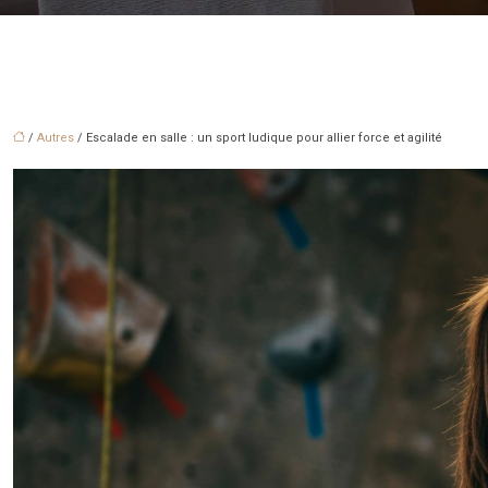
/
Autres
/ Escalade en salle : un sport ludique pour allier force et agilité