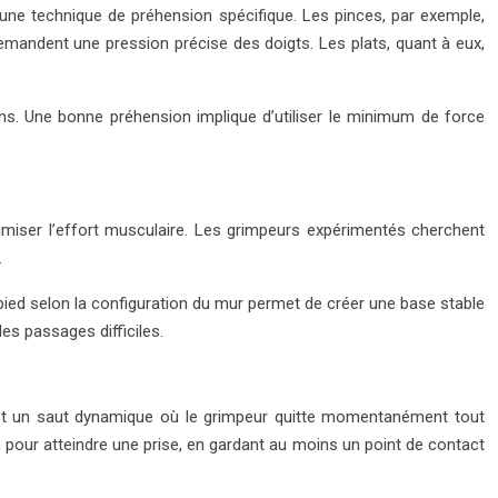
 une technique de préhension spécifique. Les pinces, par exemple,
emandent une pression précise des doigts. Les plats, quant à eux,
ons. Une bonne préhension implique d’utiliser le minimum de force
miser l’effort musculaire. Les grimpeurs expérimentés cherchent
.
du pied selon la configuration du mur permet de créer une base stable
es passages difficiles.
est un saut dynamique où le grimpeur quitte momentanément tout
n pour atteindre une prise, en gardant au moins un point de contact