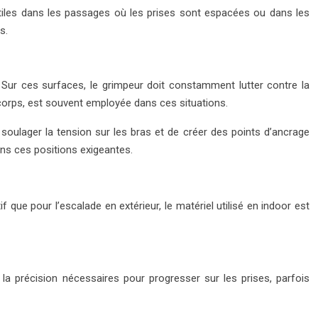
tiles dans les passages où les prises sont espacées ou dans les
s.
e. Sur ces surfaces, le grimpeur doit constamment lutter contre la
 corps, est souvent employée dans ces situations.
 soulager la tension sur les bras et de créer des points d’ancrage
ans ces positions exigeantes.
 que pour l’escalade en extérieur, le matériel utilisé en indoor est
la précision nécessaires pour progresser sur les prises, parfois