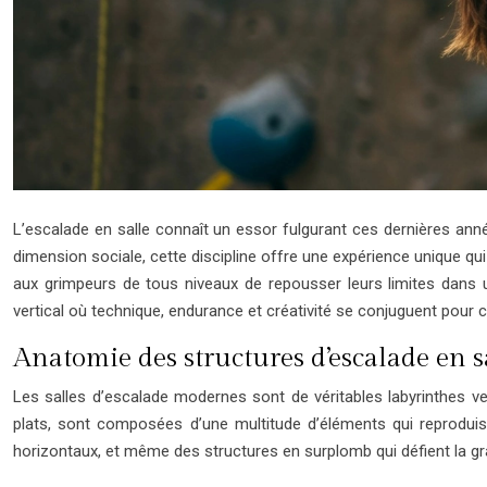
L’escalade en salle connaît un essor fulgurant ces dernières année
dimension sociale, cette discipline offre une expérience unique qui 
aux grimpeurs de tous niveaux de repousser leurs limites dans 
vertical où technique, endurance et créativité se conjuguent pour cr
Anatomie des structures d’escalade en s
Les salles d’escalade modernes sont de véritables labyrinthes vert
plats, sont composées d’une multitude d’éléments qui reproduis
horizontaux, et même des structures en surplomb qui défient la gra