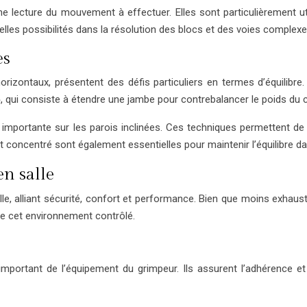
 lecture du mouvement à effectuer. Elles sont particulièrement u
es possibilités dans la résolution des blocs et des voies complexe
es
 horizontaux, présentent des défis particuliers en termes d’équilibr
 », qui consiste à étendre une jambe pour contrebalancer le poids du
nt importante sur les parois inclinées. Ces techniques permettent de
 et concentré sont également essentielles pour maintenir l’équilibre d
en salle
le, alliant sécurité, confort et performance. Bien que moins exhaustif
e cet environnement contrôlé.
portant de l’équipement du grimpeur. Ils assurent l’adhérence et 