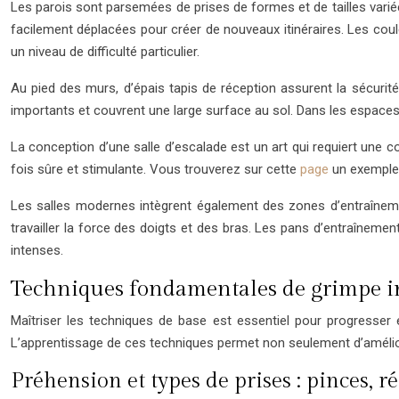
Les parois sont parsemées de prises de formes et de tailles varié
facilement déplacées pour créer de nouveaux itinéraires. Les coul
un niveau de difficulté particulier.
Au pied des murs, d’épais tapis de réception assurent la sécurit
importants et couvrent une large surface au sol. Dans les espaces 
La conception d’une salle d’escalade est un art qui requiert un
fois sûre et stimulante. Vous trouverez sur cette
page
un exemple d
Les salles modernes intègrent également des zones d’entraîneme
travailler la force des doigts et des bras. Les pans d’entraîneme
intenses.
Techniques fondamentales de grimpe i
Maîtriser les techniques de base est essentiel pour progresser 
L’apprentissage de ces techniques permet non seulement d’amélior
Préhension et types de prises : pinces, ré