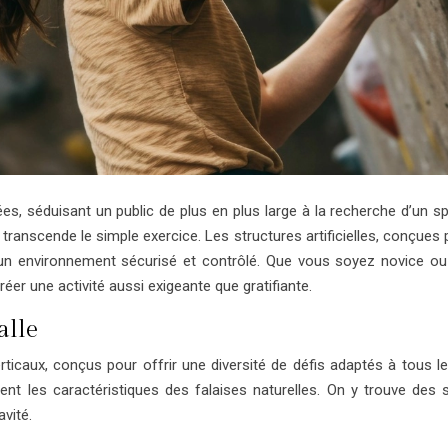
s, séduisant un public de plus en plus large à la recherche d’un spo
transcende le simple exercice. Les structures artificielles, conçues 
un environnement sécurisé et contrôlé. Que vous soyez novice ou 
éer une activité aussi exigeante que gratifiante.
alle
icaux, conçus pour offrir une diversité de défis adaptés à tous les
ent les caractéristiques des falaises naturelles. On y trouve des
vité.