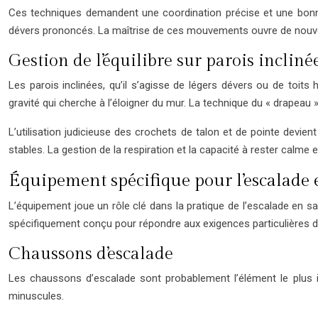
Ces techniques demandent une coordination précise et une bonne
dévers prononcés. La maîtrise de ces mouvements ouvre de nouvell
Gestion de l’équilibre sur parois incliné
Les parois inclinées, qu’il s’agisse de légers dévers ou de toits
gravité qui cherche à l’éloigner du mur. La technique du « drapeau
L’utilisation judicieuse des crochets de talon et de pointe devie
stables. La gestion de la respiration et la capacité à rester calme
Équipement spécifique pour l’escalade 
L’équipement joue un rôle clé dans la pratique de l’escalade en sal
spécifiquement conçu pour répondre aux exigences particulières d
Chaussons d’escalade
Les chaussons d’escalade sont probablement l’élément le plus im
minuscules.