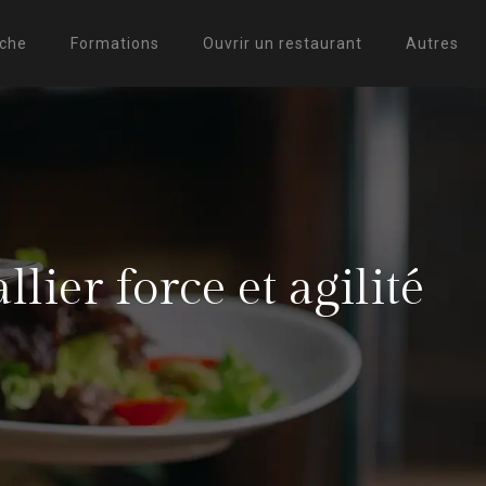
uche
Formations
Ouvrir un restaurant
Autres
lier force et agilité