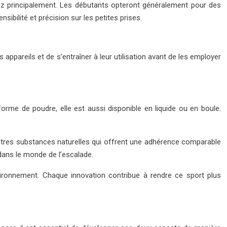
uez principalement. Les débutants opteront généralement pour des
bilité et précision sur les petites prises.
appareils et de s’entraîner à leur utilisation avant de les employer
forme de poudre, elle est aussi disponible en liquide ou en boule.
utres substances naturelles qui offrent une adhérence comparable
dans le monde de l’escalade.
nvironnement. Chaque innovation contribue à rendre ce sport plus