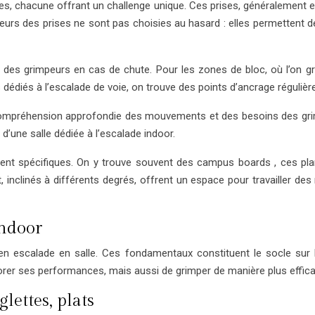
es, chacune offrant un challenge unique. Ces prises, généralement 
eurs des prises ne sont pas choisies au hasard : elles permettent 
é des grimpeurs en cas de chute. Pour les zones de bloc, où l’on gr
dédiés à l’escalade de voie, on trouve des points d’ancrage régulièr
e compréhension approfondie des mouvements et des besoins des gri
’une salle dédiée à l’escalade indoor.
nt spécifiques. On y trouve souvent des campus boards , ces plan
nt, inclinés à différents degrés, offrent un espace pour travaille
ndoor
en escalade en salle. Ces fondamentaux constituent le socle sur le
er ses performances, mais aussi de grimper de manière plus efficac
glettes, plats