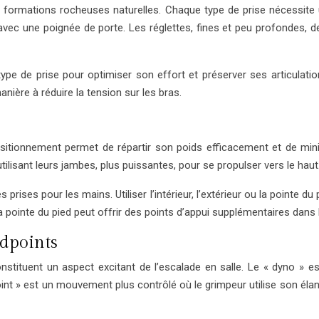
es formations rocheuses naturelles. Chaque type de prise nécessite
avec une poignée de porte. Les réglettes, fines et peu profondes, d
ype de prise pour optimiser son effort et préserver ses articulati
nière à réduire la tension sur les bras.
tionnement permet de répartir son poids efficacement et de mini
tilisant leurs jambes, plus puissantes, pour se propulser vers le haut
 prises pour les mains. Utiliser l’intérieur, l’extérieur ou la pointe 
 pointe du pied peut offrir des points d’appui supplémentaires dans l
dpoints
tituent un aspect excitant de l’escalade en salle. Le « dyno » 
int » est un mouvement plus contrôlé où le grimpeur utilise son éla