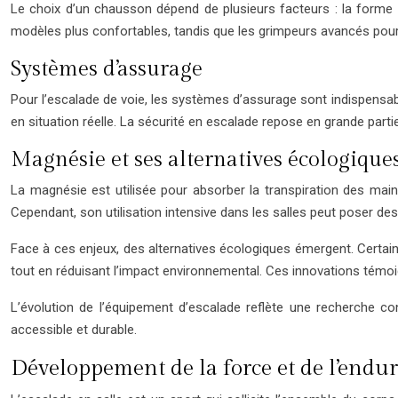
Le choix d’un chausson dépend de plusieurs facteurs : la forme 
modèles plus confortables, tandis que les grimpeurs avancés pourro
Systèmes d’assurage
Pour l’escalade de voie, les systèmes d’assurage sont indispensable
en situation réelle. La sécurité en escalade repose en grande part
Magnésie et ses alternatives écologique
La magnésie est utilisée pour absorber la transpiration des mains
Cependant, son utilisation intensive dans les salles peut poser des
Face à ces enjeux, des alternatives écologiques émergent. Certa
tout en réduisant l’impact environnemental. Ces innovations témo
L’évolution de l’équipement d’escalade reflète une recherche co
accessible et durable.
Développement de la force et de l’endu