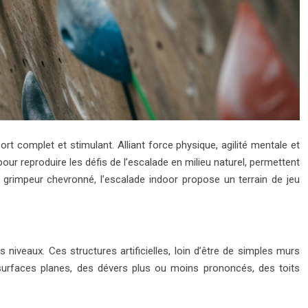
rt complet et stimulant. Alliant force physique, agilité mentale et
pour reproduire les défis de l’escalade en milieu naturel, permettent
grimpeur chevronné, l’escalade indoor propose un terrain de jeu
 niveaux. Ces structures artificielles, loin d’être de simples murs
 surfaces planes, des dévers plus ou moins prononcés, des toits