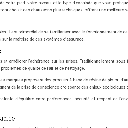
de votre pied, votre niveau, et le type d’escalade que vous pratiq
nt choisir des chaussons plus techniques, offrant une meilleure sensi
s. Il est primordial de se familiariser avec le fonctionnement de ces 
ie sur la maîtrise de ces systèmes d’assurage.
s
 et améliorer l’adhérence sur les prises. Traditionnellement sous 
 problèmes de qualité de l’air et de nettoyage.
ines marques proposent des produits à base de résine de pin ou d’a
ignent de la prise de conscience croissante des enjeux écologiques 
nstante d’équilibre entre performance, sécurité et respect de l’e
rance