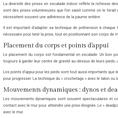
La diversité des prises en escalade indoor reflète la richesse d
sont des prises volumineuses que l’on saisit comme on le ferait 
nécessitent souvent une adhérence de la paume entière.
Il est important d’adapter sa technique de préhension à chaque t
nécessaire pour tenir la prise, tout en positionnant son corps de ma
Placement du corps et points d’appui
Le placement du corps est fondamental en escalade. Un bon posi
toujours à garder leur centre de gravité au-dessus de leurs pieds, u
Les points d’appui pour les pieds sont tout aussi importants que les
pour progresser. La technique du « crochetage » avec le talon ou la
Mouvements dynamiques : dynos et dea
Les mouvements dynamiques sont souvent spectaculaires et cons
contact avec le mur pour atteindre une prise éloignée. Le « deadpo
avec le mur.