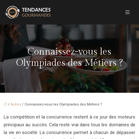
Connaissez-vous les
Olympiades des Métiers ?
/
Autres
/ Connaissez-vous les Olympiades des Métiers ?
La compétition et la concurrence restent à ce jour des moteurs
principaux au succès. Cela reste vrai dans tous les domaines de
la vie en société. La concurrence permet à chacun de dépasser