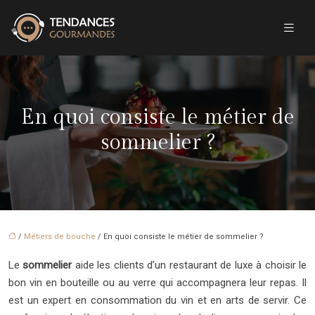
En quoi consiste le métier de
sommelier ?
/
Métiers de bouche
/ En quoi consiste le métier de sommelier ?
Le
sommelier
aide les clients d’un restaurant de luxe à choisir le
bon vin en bouteille ou au verre qui accompagnera leur repas. Il
est un expert en consommation du vin et en arts de servir. Ce