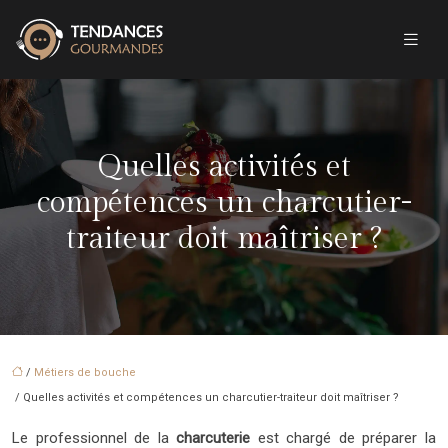
Quelles activités et
compétences un charcutier-
traiteur doit maîtriser ?
/
Métiers de bouche
/ Quelles activités et compétences un charcutier-traiteur doit maîtriser ?
Le professionnel de la
charcuterie
est chargé de préparer la