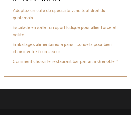
Adoptez un café de spécialité venu tout droit du
guatemala
Escalade en salle : un sport ludique pour allier force et
agilité
Emballages alimentaires à paris : conseils pour bien
choisir votre fournisseur
Comment choisir le restaurant bar parfait à Grenoble ?
Zoom sur les tendances gourmandes !