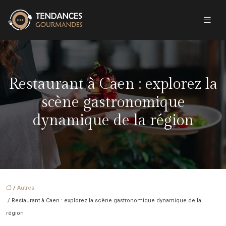
Restaurant à Caen : explorez la
scène gastronomique
dynamique de la région
/
Autres
/ Restaurant à Caen : explorez la scène gastronomique dynamique de la
région