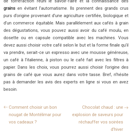
de torréfaction réuni le savoir-faire et la connaissance des
grains
en évitant l’automatisme. Ils prennent des grands crus
purs d’origine provenant d’une agriculture certifiée, biologique et
d’un commerce équitable. Mais parallèlement aux cafés à grain
des dégustations, vous pouvez aussi avoir du café moulu, en
dosette ou en capsule compatible avec les machines. Vous
devez aussi choisir votre café selon le but et la forme finale qu’il
va prendre, serait-ce un expresso avec une mousse généreuse,
un café à l’italienne, à piston ou le café fait avec les filtres à
papier. Dans les choix, vous pourrez aussi choisir l’origine des
grains de café que vous aurez dans votre tasse. Bref, n’hésite
pas à demander les avis des experts en ligne si vous en avez
besoin.
Comment choisir un bon
Chocolat chaud : une
nougat de Montélimar pour
explosion de saveurs pour
vos cadeaux ?
réchauffer vos soirées
d’hiver