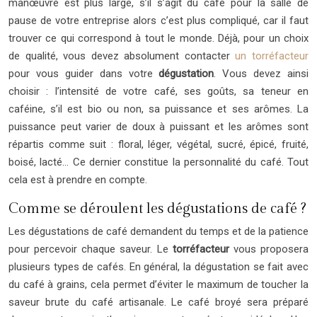
manœuvre est plus large, s’il s’agit du café pour la salle de
pause de votre entreprise alors c’est plus compliqué, car il faut
trouver ce qui correspond à tout le monde. Déjà, pour un choix
de qualité, vous devez absolument contacter
un torréfacteur
pour vous guider dans votre
dégustation
. Vous devez ainsi
choisir : l’intensité de votre café, ses goûts, sa teneur en
caféine, s’il est bio ou non, sa puissance et ses arômes. La
puissance peut varier de doux à puissant et les arômes sont
répartis comme suit : floral, léger, végétal, sucré, épicé, fruité,
boisé, lacté… Ce dernier constitue la personnalité du café. Tout
cela est à prendre en compte.
Comme se déroulent les dégustations de café ?
Les dégustations de café demandent du temps et de la patience
pour percevoir chaque saveur. Le
torréfacteur
vous proposera
plusieurs types de cafés. En général, la dégustation se fait avec
du café à grains, cela permet d’éviter le maximum de toucher la
saveur brute du café artisanale. Le café broyé sera préparé