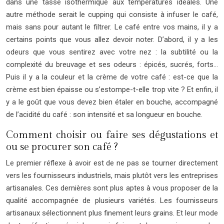
dans une tasse isothermique aux températures idéales. Une
autre méthode serait le cupping qui consiste à infuser le café,
mais sans pour autant le filtrer. Le café entre vos mains, il y a
certains points que vous allez devoir noter. D’abord, il y a les
odeurs que vous sentirez avec votre nez : la subtilité ou la
complexité du breuvage et ses odeurs : épicés, sucrés, forts…
Puis il y a la couleur et la crème de votre café : est-ce que la
crème est bien épaisse ou s’estompe-t-elle trop vite ? Et enfin, il
y a le goût que vous devez bien étaler en bouche, accompagné
de l’acidité du café : son intensité et sa longueur en bouche.
Comment choisir ou faire ses dégustations et
ou se procurer son café ?
Le premier réflexe à avoir est de ne pas se tourner directement
vers les fournisseurs industriels, mais plutôt vers les entreprises
artisanales. Ces dernières sont plus aptes à vous proposer de la
qualité accompagnée de plusieurs variétés. Les fournisseurs
artisanaux sélectionnent plus finement leurs grains. Et leur mode